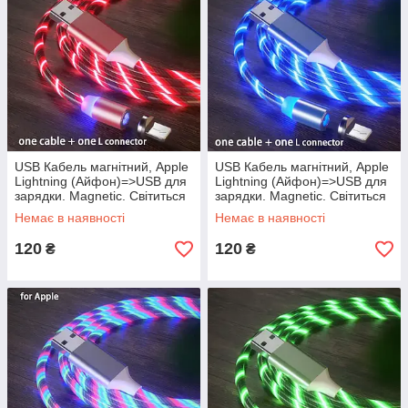
USB Кабель магнітний, Apple
USB Кабель магнітний, Apple
Lightning (Айфон)=>USB для
Lightning (Айфон)=>USB для
зарядки. Magnetic. Світиться
зарядки. Magnetic. Світиться
Червоний
Синій
Немає в наявності
Немає в наявності
120
120
₴
₴