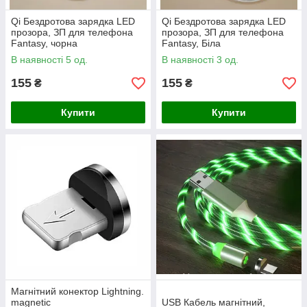
Qi Бездротова зарядка LED
Qi Бездротова зарядка LED
прозора, ЗП для телефона
прозора, ЗП для телефона
Fantasy, чорна
Fantasy, Біла
В наявності 5 од.
В наявності 3 од.
155
155
₴
₴
Купити
Купити
Магнітний конектор Lightning.
magnetic
USB Кабель магнітний,