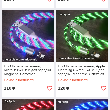
USB Кабель магнітний,
USB Кабель магнітний, Apple
MicroUSB=>USB для зарядки.
Lightning (Айфон)=>USB для
Magnetic. Світиться
зарядки. Magnetic. Світиться
Різнобарвний.
Зелений
Немає в наявності
Немає в наявності
110
120
₴
₴