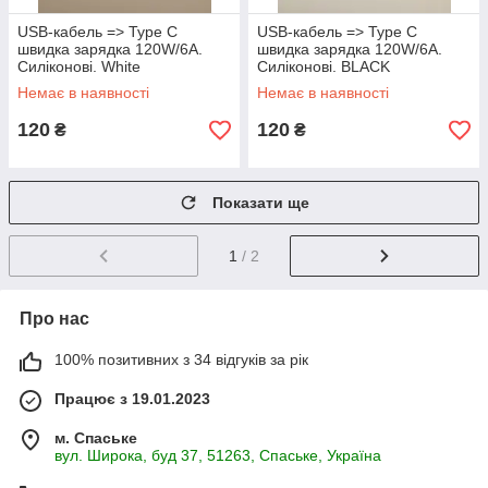
USB-кабель => Type C
USB-кабель => Type C
швидка зарядка 120W/6A.
швидка зарядка 120W/6A.
Силіконові. White
Силіконові. BLACK
Немає в наявності
Немає в наявності
120
120
₴
₴
Показати ще
1
/ 2
Про нас
100% позитивних з 34 відгуків за рік
Працює з 19.01.2023
м. Спаське
вул. Широка, буд 37, 51263, Спаське, Україна