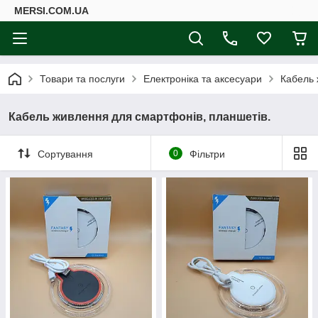
MERSI.COM.UA
Товари та послуги
Електроніка та аксесуари
Кабель 
Кабель живлення для смартфонів, планшетів.
Сортування
0
Фільтри