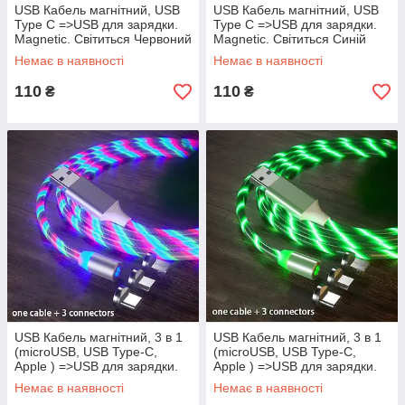
USB Кабель магнітний, USB
USB Кабель магнітний, USB
Type C =>USB для зарядки.
Type C =>USB для зарядки.
Magnetic. Світиться Червоний
Magnetic. Світиться Синій
Немає в наявності
Немає в наявності
110
110
₴
₴
USB Кабель магнітний, 3 в 1
USB Кабель магнітний, 3 в 1
(microUSB, USB Type-C,
(microUSB, USB Type-C,
Apple ) =>USB для зарядки.
Apple ) =>USB для зарядки.
Magnetic. Світиться
Magnetic. Світиться Зелений
Немає в наявності
Немає в наявності
Мультіколор