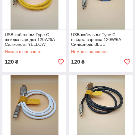
USB-кабель => Type C
USB-кабель => Type C
швидка зарядка 120W/6A.
швидка зарядка 120W/6A.
Силіконові. YELLOW
Силіконові. BLUE
Немає в наявності
Немає в наявності
120
120
₴
₴