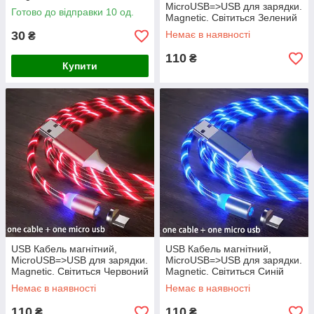
MicroUSB=>USB для зарядки.
Готово до відправки 10 од.
Magnetic. Світиться Зелений
30
Немає в наявності
₴
110
₴
Купити
USB Кабель магнітний,
USB Кабель магнітний,
MicroUSB=>USB для зарядки.
MicroUSB=>USB для зарядки.
Magnetic. Світиться Червоний
Magnetic. Світиться Синій
Немає в наявності
Немає в наявності
110
110
₴
₴