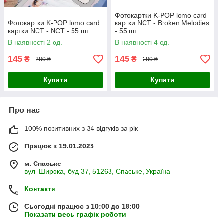
Фотокартки K-POP lomo card
Фотокартки K-POP lomo card
картки NCT - Broken Melodies
картки NCT - NCT - 55 шт
- 55 шт
В наявності 2 од.
В наявності 4 од.
145
145
₴
₴
280 ₴
280 ₴
Купити
Купити
Про нас
100% позитивних з 34 відгуків за рік
Працює з 19.01.2023
м. Спаське
вул. Широка, буд 37, 51263, Спаське, Україна
Контакти
Сьогодні працює з 10:00 до 18:00
Показати весь графік роботи