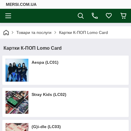
MERSI.COM.UA
Товари та послуги
Картки К-ПОП Lomo Card
Картки К-ПОП Lomo Card
Aespa (LC01)
Stray Kids (LC02)
(G)i-dle (LC03)