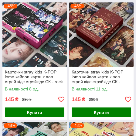
–48%
–48%
Карточки stray kids K-POP
Карточки stray kids K-POP
lomo кейпоп карти к поп
lomo кейпоп карти к поп
стрей кідс стрэйкідс СК - rock
стрей кідс стрэйкідс СК -
star - 55 шт
Sweet Home - 55 шт
В наявності 8 од.
В наявності 11 од.
145
145
₴
₴
280 ₴
280 ₴
Купити
Купити
–48%
–48%