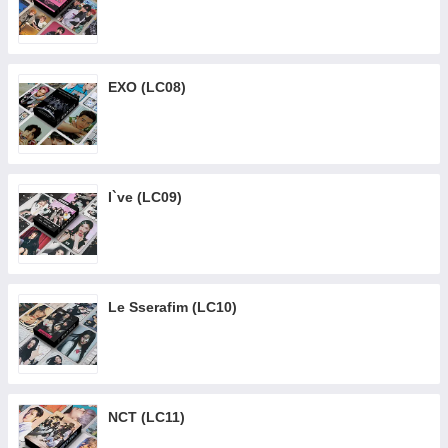
EXO (LC08)
I`ve (LC09)
Le Sserafim (LC10)
NCT (LC11)