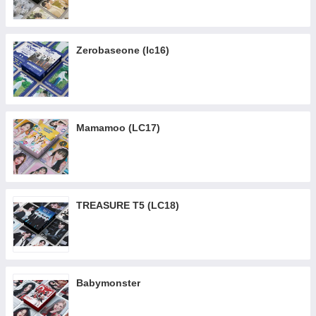
Zerobaseone (lc16)
Mamamoo (LC17)
TREASURE T5 (LC18)
Babymonster