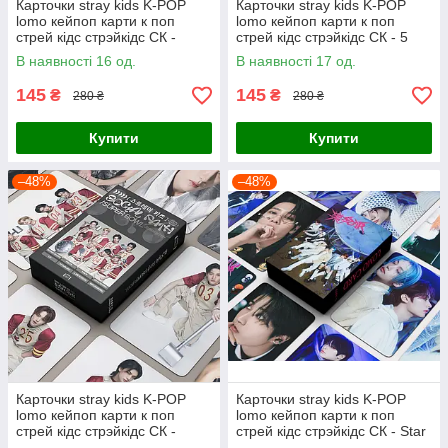
Карточки stray kids K-POP
Карточки stray kids K-POP
lomo кейпоп карти к поп
lomo кейпоп карти к поп
стрей кідс стрэйкідс СК -
стрей кідс стрэйкідс СК - 5
Wuxing - 55 шт
star #3 - 55 шт
В наявності 16 од.
В наявності 17 од.
145
145
₴
₴
280 ₴
280 ₴
Купити
Купити
–48%
–48%
Карточки stray kids K-POP
Карточки stray kids K-POP
lomo кейпоп карти к поп
lomo кейпоп карти к поп
стрей кідс стрэйкідс СК -
стрей кідс стрэйкідс СК - Star
Super bowl - 55 шт
#1 - 55 шт