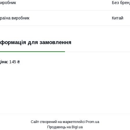
иробник
Без брен
раїна виробник
Китай
нформація для замовлення
іна:
145 ₴
Сайт створений на маркетплейсі
Prom.ua
Продавець на Bigl.ua