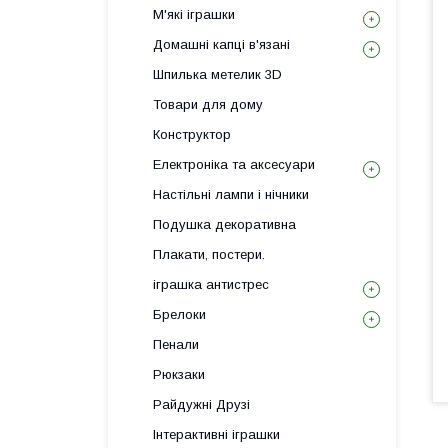
М'які іграшки
Домашні капці в'язані
Шпилька метелик 3D
Товари для дому
Конструктор
Електроніка та аксесуари
Настільні лампи і нічники
Подушка декоративна
Плакати, постери.
іграшка антистрес
Брелоки
Пенали
Рюкзаки
Райдужні Друзі
Інтерактивні іграшки