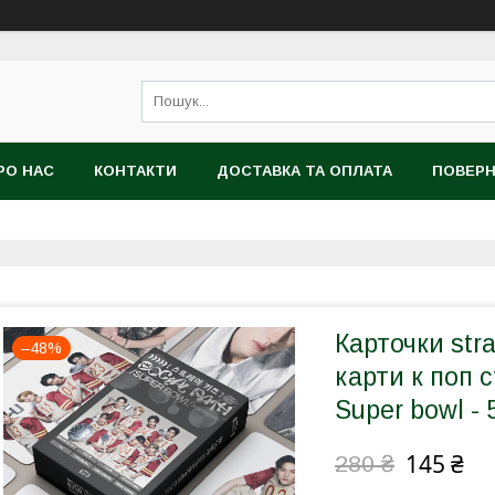
РО НАС
КОНТАКТИ
ДОСТАВКА ТА ОПЛАТА
ПОВЕРН
Карточки str
–48%
карти к поп с
Super bowl - 
145 ₴
280 ₴