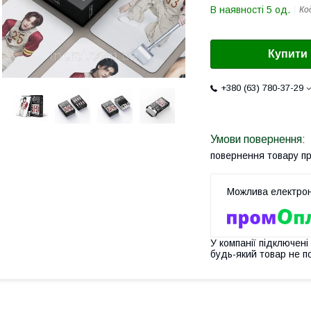
В наявності 5 од.
Ко
Купити
+380 (63) 780-37-29
повернення товару п
У компанії підключені
будь-який товар не п