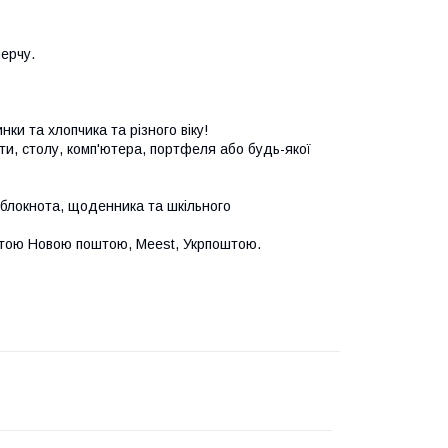
ерчу.
ки та хлопчика та різного віку!
ти, столу, комп'ютера, портфеля або будь-якої
 блокнота, щоденника та шкільного
атою Новою поштою, Meest, Укрпоштою.