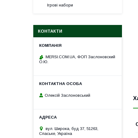
Ігрові набори
КОНТАКТИ
MERSI.COM.UA, ФОП Заслоновский
О.Ю.
Олексій Заслоновський
Х
вул. Широка, буд 37, 51263,
Спаське, Україна