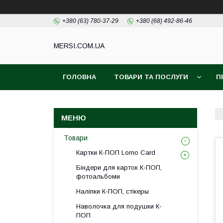
+380 (63) 780-37-29
+380 (68) 492-86-46
MERSI.COM.UA
ГОЛОВНА
ТОВАРИ ТА ПОСЛУГИ
П
Товари
Картки К-ПОП Lomo Card
Біндери для карток К-ПОП,
фотоальбоми
Наліпки К-ПОП, стікеры
Наволочка для подушки К-
ПОП