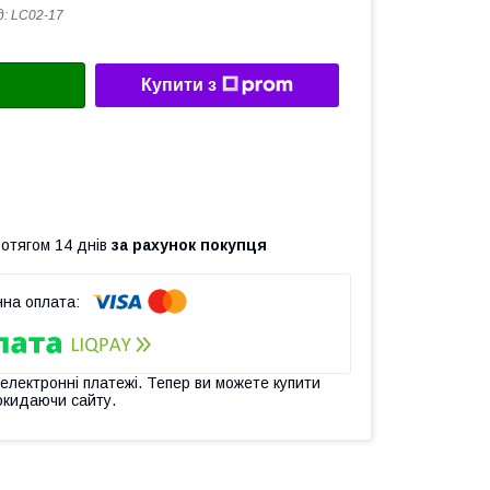
д:
LC02-17
Купити з
ротягом 14 днів
за рахунок покупця
 електронні платежі. Тепер ви можете купити
окидаючи сайту.