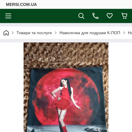
MERSI.COM.UA
Товари та послуги
Наволочка для подушки К-ПОП
Н