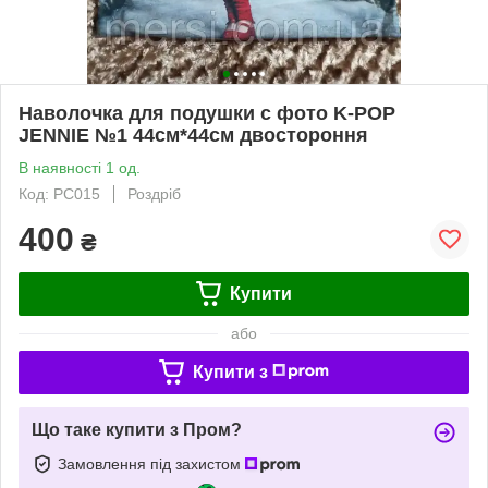
Наволочка для подушки с фото K-POP
JENNIE №1 44см*44см двостороння
В наявності 1 од.
Код: PC015
Роздріб
400
₴
Купити
або
Купити з
Що таке купити з Пром?
Замовлення під захистом