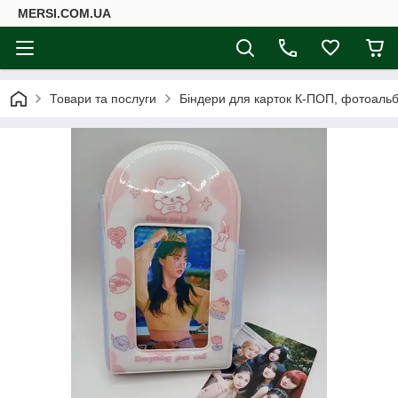
MERSI.COM.UA
Товари та послуги
Біндери для карток К-ПОП, фотоаль