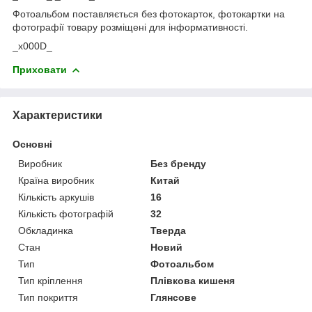
Фотоальбом поставляється без фотокарток, фотокартки на
фотографії товару розміщені для інформативності.
_x000D_
Приховати
Характеристики
Основні
Виробник
Без бренду
Країна виробник
Китай
Кількість аркушів
16
Кількість фотографій
32
Обкладинка
Тверда
Стан
Новий
Тип
Фотоальбом
Тип кріплення
Плівкова кишеня
Тип покриття
Глянсове