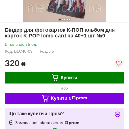
Біндер для фотокарток К-ПОП альбом для
карток K-POP lomo card на 40+1 шт №9
В наявності 5 од.
Код: BLC40-09
Роздріб
320
₴
Купити
або
Купити з
Що таке купити з Пром?
Замовлення під захистом