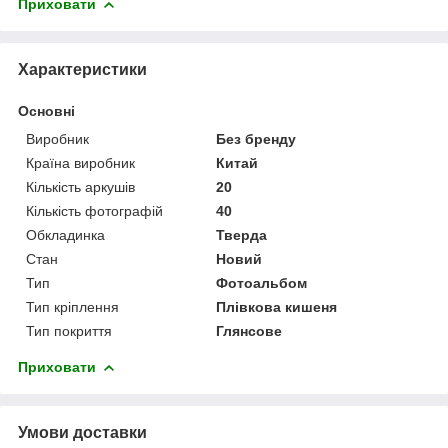
Приховати
Характеристики
Основні
Виробник
Без бренду
Країна виробник
Китай
Кількість аркушів
20
Кількість фотографій
40
Обкладинка
Тверда
Стан
Новий
Тип
Фотоальбом
Тип кріплення
Плівкова кишеня
Тип покриття
Глянсове
Приховати
Умови доставки