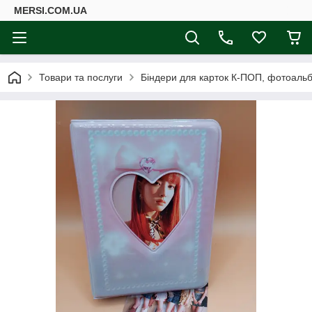
MERSI.COM.UA
Товари та послуги
Біндери для карток К-ПОП, фотоаль