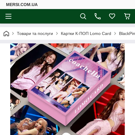
MERSI.COM.UA
Товари та послуги
Картки К-ПОП Lomo Card
BlackPin