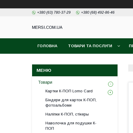
+380 (63) 780-37-29
+380 (68) 492-86-46
MERSI.COM.UA
ГОЛОВНА
ТОВАРИ ТА ПОСЛУГИ
П
Товари
Картки К-ПОП Lomo Card
Біндери для карток К-ПОП,
фотоальбоми
Наліпки К-ПОП, стікеры
Наволочка для подушки К-
ПОП