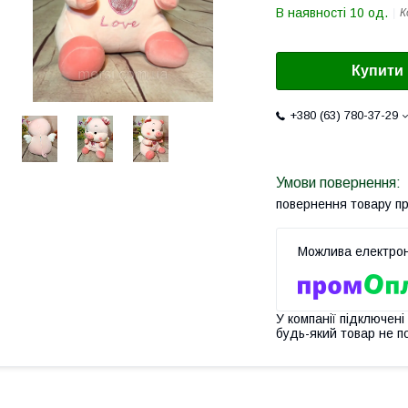
В наявності 10 од.
К
Купити
+380 (63) 780-37-29
повернення товару п
У компанії підключені
будь-який товар не п