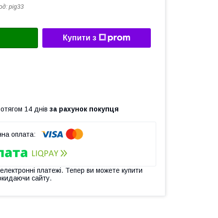
од:
pig33
Купити з
ротягом 14 днів
за рахунок покупця
 електронні платежі. Тепер ви можете купити
окидаючи сайту.