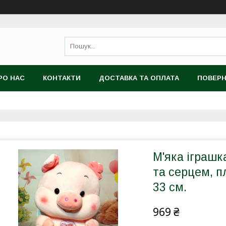
РО НАС
КОНТАКТИ
ДОСТАВКА ТА ОПЛАТА
ПОВЕРН
М'яка іграшк
та серцем, п
33 см.
969 ₴