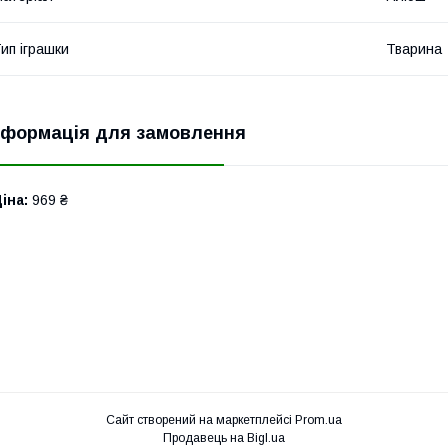
ип іграшки
Тварина
нформація для замовлення
іна:
969 ₴
Сайт створений на маркетплейсі
Prom.ua
Продавець на Bigl.ua