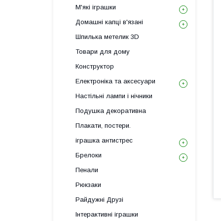
М'які іграшки
Домашні капці в'язані
Шпилька метелик 3D
Товари для дому
Конструктор
Електроніка та аксесуари
Настільні лампи і нічники
Подушка декоративна
Плакати, постери.
іграшка антистрес
Брелоки
Пенали
Рюкзаки
Райдужні Друзі
Інтерактивні іграшки