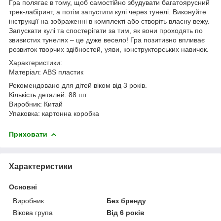
Гра полягає в тому, щоб самостійно збудувати багатоярусний
трек-лабіринт, а потім запустити кулі через тунелі. Виконуйте
інструкції на зображенні в комплекті або створіть власну вежу.
Запускати кулі та спостерігати за тим, як вони проходять по
звивистих тунелях – це дуже весело! Гра позитивно впливає
розвиток творчих здібностей, уяви, конструкторських навичок.
Характеристики:
Матеріал: ABS пластик
Рекомендовано для дітей віком від 3 років.
Кількість деталей: 88 шт
Виробник: Китай
Упаковка: картонна коробка
Приховати
Характеристики
Основні
Виробник
Без бренду
Вікова група
Від 6 років