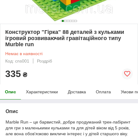
Конструктор "Гірка" 88 деталей з кульками
ігровий розвиваючий гравітаційного типу
Murble run
Немає в наявності
Код: cns001
Роздріб
335
₴
Опис
Характеристики
Доставка
Оплата
Умови п
Опис
Marble Run – це барвистий, добре продуманий трек-лабіринт
для гри з маленькими кульками та для дітей віком від 5 років,
але вона обов'язково викличе інтерес і у дітей старшого віку.