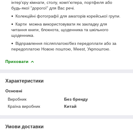
інтер'єру кімнати, столу, комп'ютера, портфеля або
будь-якої "дорогої" для Вас речі.
Колекційні фотографії для аматорів корейської групи.
Карти можна використовувати як закладку для
читання книги, блокнота, щоденника та шкільного
щоденника.
Відправлення післяплатою/без передоплати або за
передоплатою Новою поштою, Meest, Укрпоштою.
Приховати
Характеристики
Основні
Виробник
Без бренду
Країна виробник
Китай
Умови доставки