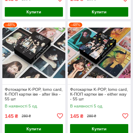
Купити
Купити
–48%
–48%
Фотокартки K-POP, lomo card,
Фотокартки K-POP, lomo card,
К-ПОП картки іве - after like -
К-ПОП картки іве - either way
55 шт
- 55 шт
В наявності 5 од.
В наявності 5 од.
145
145
₴
₴
280 ₴
280 ₴
Купити
Купити