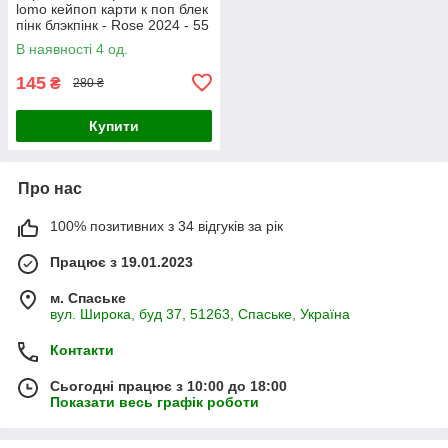
lomo кейпоп карти к поп блек
пінк блэкпінк - Rose 2024 - 55
шт
В наявності 4 од.
145
₴
280 ₴
Купити
Про нас
100% позитивних з 34 відгуків за рік
Працює з 19.01.2023
м. Спаське
вул. Широка, буд 37, 51263, Спаське, Україна
Контакти
Сьогодні працює з 10:00 до 18:00
Показати весь графік роботи