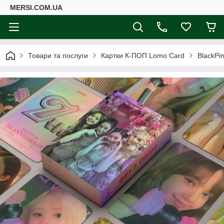
MERSI.COM.UA
Товари та послуги
Картки К-ПОП Lomo Card
BlackPin