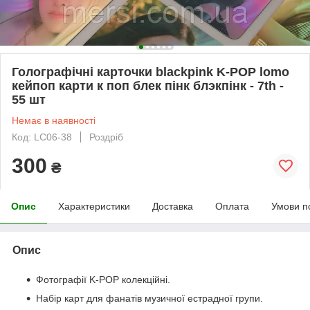
Голографічні карточки blackpink K-POP lomo
кейпоп карти к поп блек пінк блэкпінк - 7th -
55 шт
Немає в наявності
Код: LC06-38
Роздріб
300
₴
Опис
Характеристики
Доставка
Оплата
Умови п
Опис
Фотографії K-POP колекційні.
Набір карт для фанатів музичної естрадної групи.