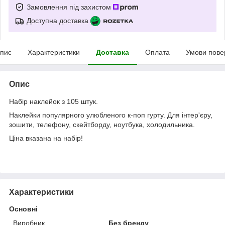
Замовлення під захистом
Доступна доставка
пис
Характеристики
Доставка
Оплата
Умови пове
Опис
Набір наклейок з 105 штук.
Наклейки популярного улюбленого к-поп гурту. Для інтер'єру,
зошити, телефону, скейтборду, ноутбука, холодильника.
Ціна вказана на набір!
Характеристики
Основні
Виробник
Без бренду