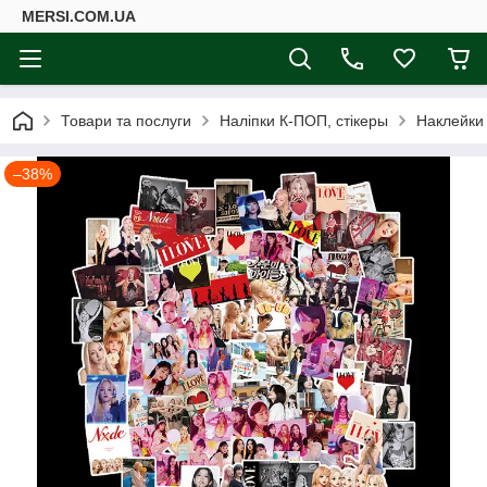
MERSI.COM.UA
Товари та послуги
Наліпки К-ПОП, стікеры
Наклейки 
–38%