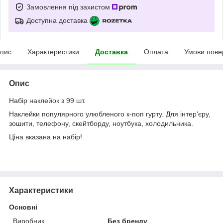
Замовлення під захистом
Доступна доставка
пис
Характеристики
Доставка
Оплата
Умови пове
Опис
Набір наклейок з 99 шт.
Наклейки популярного улюбленого к-поп гурту. Для інтер'єру,
зошити, телефону, скейтборду, ноутбука, холодильника.
Ціна вказана на набір!
Характеристики
Основні
Виробник
Без бренду