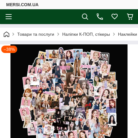
MERSI.COM.UA
Товари та послуги
Наліпки К-ПОП, стікеры
Наклейки 
–38%