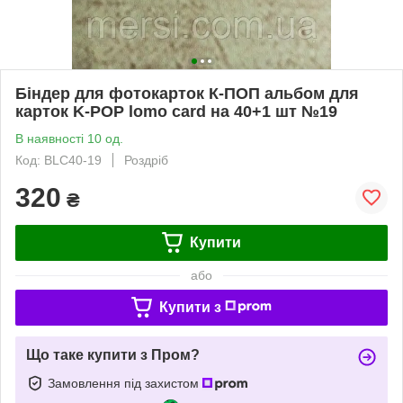
Біндер для фотокарток К-ПОП альбом для
карток K-POP lomo card на 40+1 шт №19
В наявності 10 од.
Код: BLC40-19
Роздріб
320
₴
Купити
або
Купити з
Що таке купити з Пром?
Замовлення під захистом