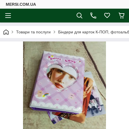
MERSI.COM.UA
Товари та послуги
Біндери для карток К-ПОП, фотоаль