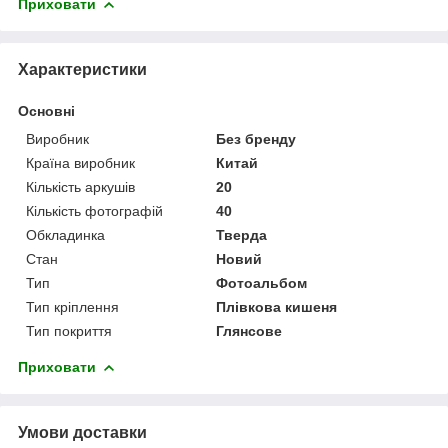
Приховати
Характеристики
Основні
Виробник
Без бренду
Країна виробник
Китай
Кількість аркушів
20
Кількість фотографій
40
Обкладинка
Тверда
Стан
Новий
Тип
Фотоальбом
Тип кріплення
Плівкова кишеня
Тип покриття
Глянсове
Приховати
Умови доставки