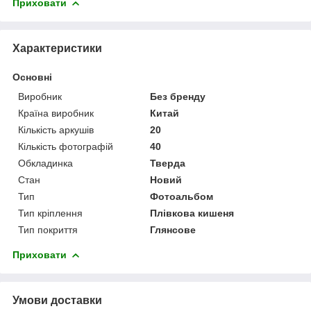
Приховати
Характеристики
Основні
Виробник
Без бренду
Країна виробник
Китай
Кількість аркушів
20
Кількість фотографій
40
Обкладинка
Тверда
Стан
Новий
Тип
Фотоальбом
Тип кріплення
Плівкова кишеня
Тип покриття
Глянсове
Приховати
Умови доставки