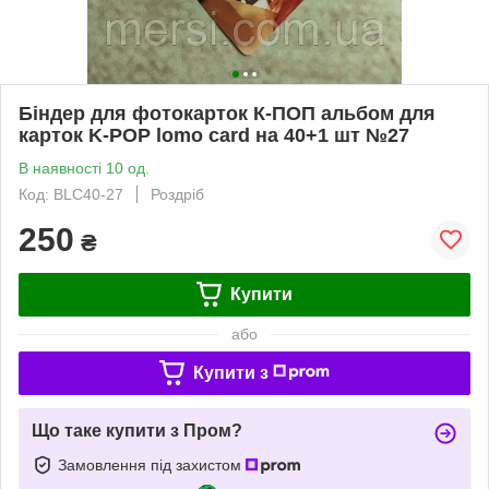
Біндер для фотокарток К-ПОП альбом для
карток K-POP lomo card на 40+1 шт №27
В наявності 10 од.
Код: BLC40-27
Роздріб
250
₴
Купити
або
Купити з
Що таке купити з Пром?
Замовлення під захистом