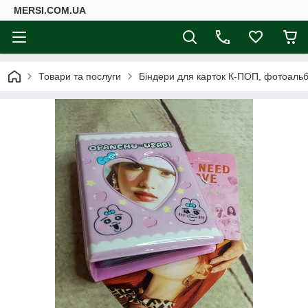
MERSI.COM.UA
Товари та послуги
Біндери для карток К-ПОП, фотоаль