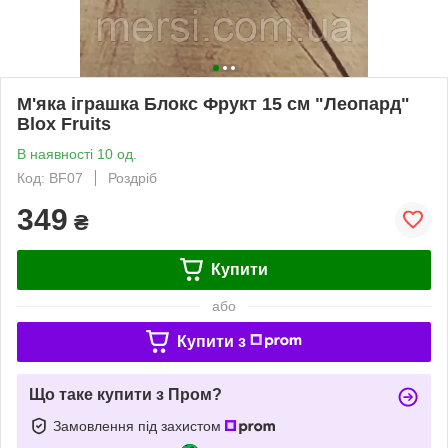
М'яка іграшка Блокс Фрукт 15 см "Леопард"
Blox Fruits
В наявності 10 од.
Код: BF07
Роздріб
349
₴
Купити
або
Купити з
Що таке купити з Пром?
Замовлення під захистом