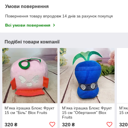
Умови повернення
Повернення товару впродовж 14 днів за рахунок покупця
Всі умови повернення
Подібні товари компанії
М'яка іграшка Блокс Фрукт
М'яка іграшка Блокс Фрукт
М'як
15 см "Біль" Blox Fruits
15 см "Обертання" Blox
15 с
Fruits
320
320
320
₴
₴