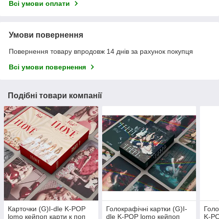
Всі умови оплати
Умови повернення
Повернення товару впродовж 14 днів за рахунок покупця
Всі умови повернення
Подібні товари компанії
Карточки (G)I-dle K-POP
Голокрафічні картки (G)I-
Голо
lomo кейпоп карти к поп
dle K-POP lomo кейпоп
K-PO