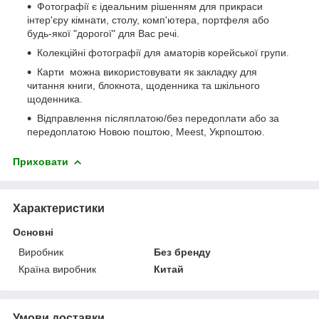
Фотографії є ідеальним рішенням для прикраси
інтер'єру кімнати, столу, комп'ютера, портфеля або
будь-якої "дорогої" для Вас речі.
Колекційні фотографії для аматорів корейської групи.
Карти можна використовувати як закладку для
читання книги, блокнота, щоденника та шкільного
щоденника.
Відправлення післяплатою/без передоплати або за
передоплатою Новою поштою, Meest, Укрпоштою.
Приховати
Характеристики
Основні
Виробник
Без бренду
Країна виробник
Китай
Умови доставки