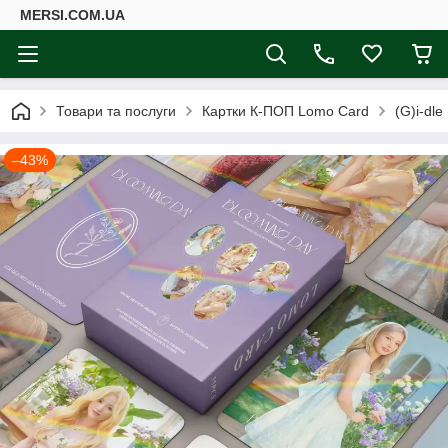
MERSI.COM.UA
Товари та послуги
Картки К-ПОП Lomo Card
(G)i-dle
–43%