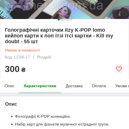
Голографічні карточки itzy K-POP lomo
кейпоп карти к поп ітзі ітсі картки - Kill my
doubt - 55 шт
Немає в наявності
Код: LC04-17
Роздріб
300
₴
Опис
Характеристики
Доставка
Оплата
Умови 
Опис
Фотографії K-POP колекційні.
Набір карт для фанатів музичної естрадної групи.