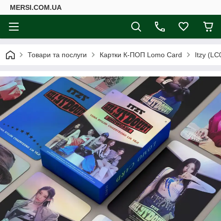
MERSI.COM.UA
Товари та послуги
Картки К-ПОП Lomo Card
Itzy (LC