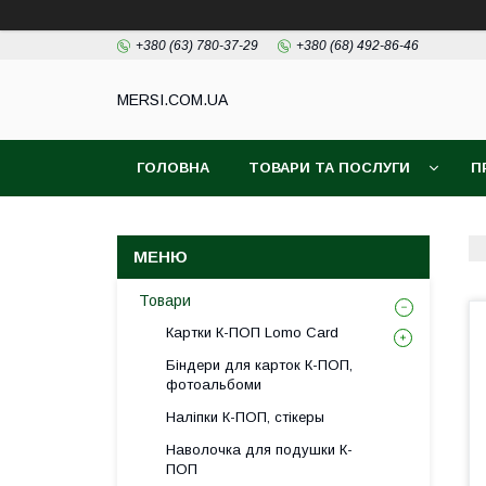
+380 (63) 780-37-29
+380 (68) 492-86-46
MERSI.COM.UA
ГОЛОВНА
ТОВАРИ ТА ПОСЛУГИ
П
Товари
Картки К-ПОП Lomo Card
Біндери для карток К-ПОП,
фотоальбоми
Наліпки К-ПОП, стікеры
Наволочка для подушки К-
ПОП