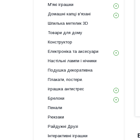
М'які іграшки
Домашні капці в'язані
Шпилька метелик 3D
Товари для дому
Конструктор
Електроніка та аксесуари
Настільні лампи і нічники
Подушка декоративна
Плакати, постери.
іграшка антистрес
Брелоки
Пенали
Рюкзаки
Райдужні Друзі
Інтерактивні іграшки