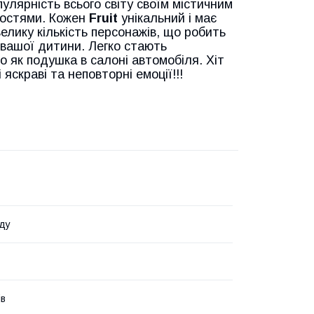
улярність всього світу своїм містичним
ностями. Кожен
Fruit
унікальний і має
велику кількість персонажів, що робить
 вашої дитини. Легко стають
о як подушка в салоні автомобіля. Хіт
яскраві та неповторні емоції!!!
ду
ів