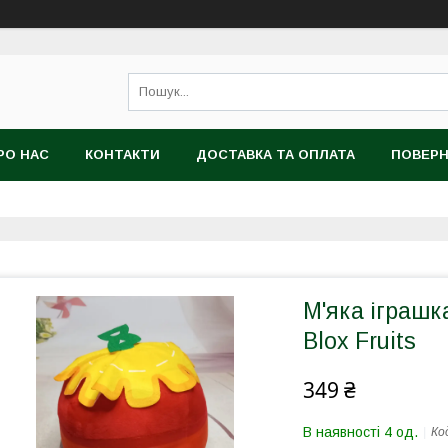
РО НАС
КОНТАКТИ
ДОСТАВКА ТА ОПЛАТА
ПОВЕРН
М'яка іграшк
Blox Fruits
349 ₴
В наявності 4 од.
Ко