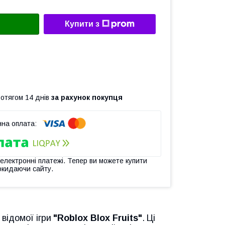
Купити з
ротягом 14 днів
за рахунок покупця
 електронні платежі. Тепер ви можете купити
окидаючи сайту.
відомої ігри
"Roblox Blox Fruits"
.
Ці