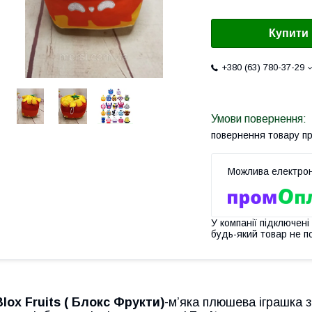
Купити
+380 (63) 780-37-29
повернення товару п
У компанії підключені
будь-який товар не п
Blox Fruits ( Блокс Фрукти)
-м’яка плюшева іграшка з