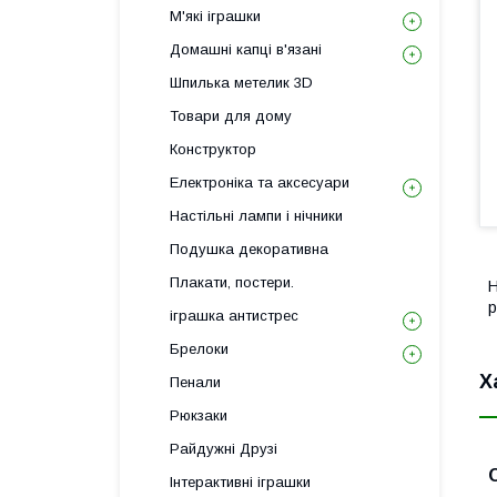
М'які іграшки
Домашні капці в'язані
Шпилька метелик 3D
Товари для дому
Конструктор
Електроніка та аксесуари
Настільні лампи і нічники
Подушка декоративна
Плакати, постери.
Н
р
іграшка антистрес
Брелоки
Х
Пенали
Рюкзаки
Райдужні Друзі
Інтерактивні іграшки