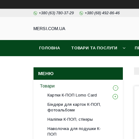
+380 (63) 780-37-29
+380 (68) 492-86-46
MERSI.COM.UA
ГОЛОВНА
ТОВАРИ ТА ПОСЛУГИ
П
Товари
Картки К-ПОП Lomo Card
Біндери для карток К-ПОП,
фотоальбоми
Наліпки К-ПОП, стікеры
Наволочка для подушки К-
ПОП