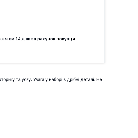
ротягом 14 днів
за рахунок покупця
орику та уяву. Увага у наборі є дрібні деталі. Не