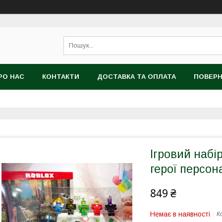
РО НАС
КОНТАКТИ
ДОСТАВКА ТА ОПЛАТА
ПОВЕРН
Ігровий набі
герої персо
849 ₴
Немає в наявності
К