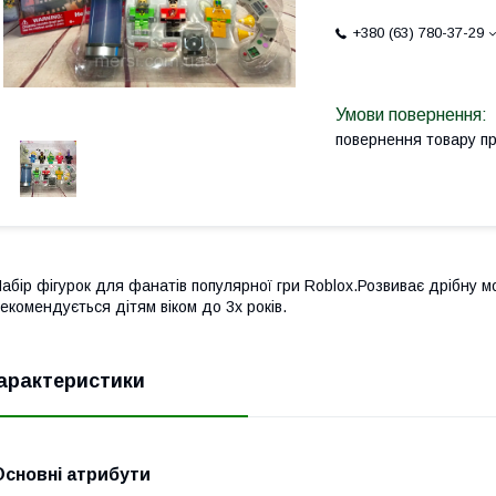
+380 (63) 780-37-29
повернення товару п
абір фігурок для фанатів популярної гри Roblox.Розвиває дрібну мот
екомендується дітям віком до 3х років.
арактеристики
Основні атрибути