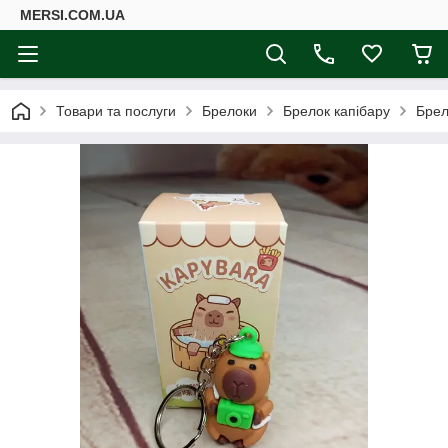
MERSI.COM.UA
Товари та послуги
Брелоки
Брелок капібару
Брел