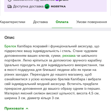
Доступна доставка
Характеристики
Доставка
Оплата
Умови повернення
Опис
Брелок
Капібара яскравий і функціональний аксесуар, що
підкреслює вашу індивідуальність і стиль. Стане чудовим
доповненням ваших ключів, сумки,
рюкзака
чи шкільного
портфеля. Легко кріпиться за допомогою зручного карабіну.
Ідеально підходить як для індивідуального використання, так
в якості подарунка для близької людини або як призи на
різних заходах. Переходьте до нашого магазину, щоб
ознайомитися з усією колекцією брелків Капібара і вибрати
свій індивідуальний модний аксесуар. Встигніть придбати
прекрасне доповнення до вашого образу одним із перших.
Матеріал якісний силікон високої щільності, висота 4,5 см,
ширина 3 см, діаметр кільця 3 см.
Приховати